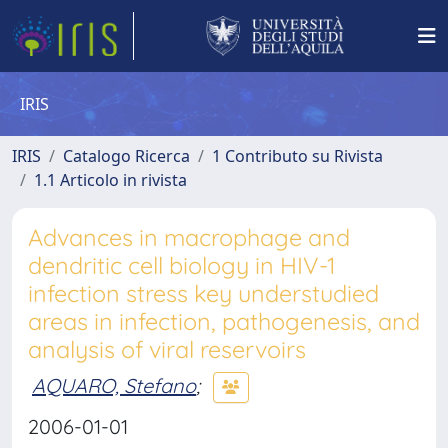
IRIS
IRIS
Catalogo Ricerca
1 Contributo su Rivista
1.1 Articolo in rivista
Advances in macrophage and
dendritic cell biology in HIV-1
infection stress key understudied
areas in infection, pathogenesis, and
analysis of viral reservoirs
AQUARO, Stefano
;
2006-01-01