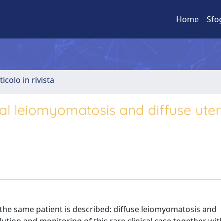
Home
Sfo
ticolo in rivista
al leiomyomatosis and diffuse uter
he same patient is described: diffuse leiomyomatosis and