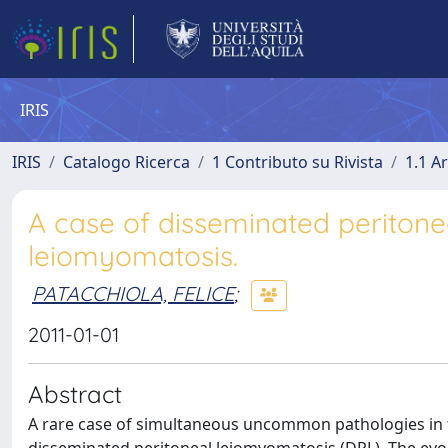
IRIS
IRIS
Catalogo Ricerca
1 Contributo su Rivista
1.1 Ar
A case of disseminated peritone
leiomyomatosis.
PATACCHIOLA, FELICE
;
2011-01-01
Abstract
A rare case of simultaneous uncommon pathologies in t