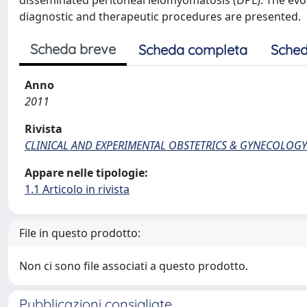
disseminated peritoneal leiomyomatosis (DPL). The evolu
diagnostic and therapeutic procedures are presented.
Scheda breve
Scheda completa
Sched
Anno
2011
Rivista
CLINICAL AND EXPERIMENTAL OBSTETRICS & GYNECOLOGY
Appare nelle tipologie:
1.1 Articolo in rivista
File in questo prodotto:
Non ci sono file associati a questo prodotto.
Pubblicazioni consigliate