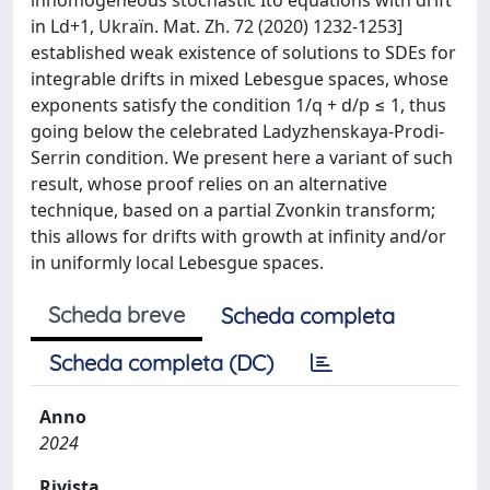
in Ld+1, Ukraïn. Mat. Zh. 72 (2020) 1232-1253]
established weak existence of solutions to SDEs for
integrable drifts in mixed Lebesgue spaces, whose
exponents satisfy the condition 1/q + d/p ≤ 1, thus
going below the celebrated Ladyzhenskaya-Prodi-
Serrin condition. We present here a variant of such
result, whose proof relies on an alternative
technique, based on a partial Zvonkin transform;
this allows for drifts with growth at infinity and/or
in uniformly local Lebesgue spaces.
Scheda breve
Scheda completa
Scheda completa (DC)
Anno
2024
Rivista