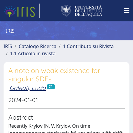
IRIS
IRIS
Catalogo Ricerca
1 Contributo su Rivista
1.1 Articolo in rivista
A note on weak existence for
singular SDEs
Galeati, Lucio
2024-01-01
Abstract
Recently Krylov [N. V. Krylov, On time
inhomogeneous stochastic Itô equations with drift