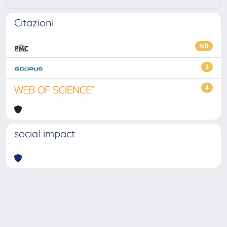
Citazioni
ND
3
4
social impact
Powered by
IRIS
-
about IRIS
-