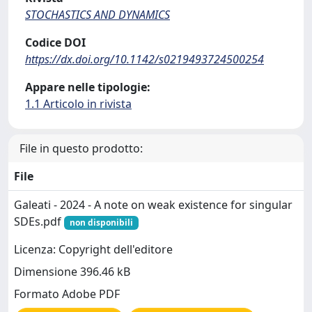
STOCHASTICS AND DYNAMICS
Codice DOI
https://dx.doi.org/10.1142/s0219493724500254
Appare nelle tipologie:
1.1 Articolo in rivista
File in questo prodotto:
File
Galeati - 2024 - A note on weak existence for singular
SDEs.pdf
non disponibili
Licenza: Copyright dell'editore
Dimensione 396.46 kB
Formato Adobe PDF