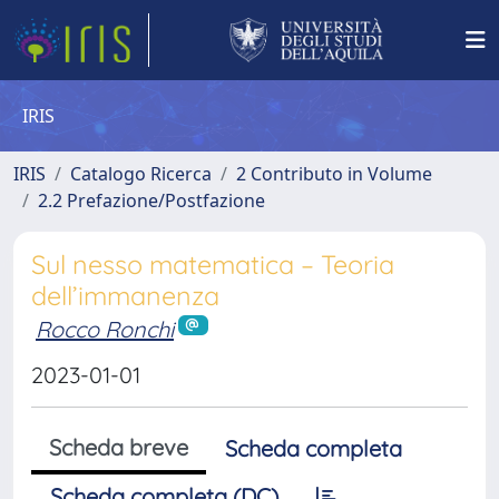
IRIS
IRIS
Catalogo Ricerca
2 Contributo in Volume
2.2 Prefazione/Postfazione
Sul nesso matematica – Teoria
dell’immanenza
Rocco Ronchi
2023-01-01
Scheda breve
Scheda completa
Scheda completa (DC)