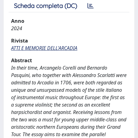
Scheda completa (DC)
Anno
2024
Rivista
ATTI E MEMORIE DELL'ARCADIA
Abstract
In their time, Arcangelo Corelli and Bernardo
Pasquini, who together with Alessandro Scarlatti were
admitted to Arcadia in 1706, were both regarded as
unique and unsurpassed models of the stile italiano
of instrumental music throughout Europe: the first as
a supreme violinist; the second as an excellent
harpsichordist and organist. Receiving lessons from
the two was a must for young upper middle-class and
aristocratic northern Europeans during their Grand
Tour. The essay aims to examine the parallel