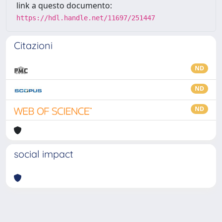
link a questo documento:
https://hdl.handle.net/11697/251447
Citazioni
ND
ND
ND
social impact