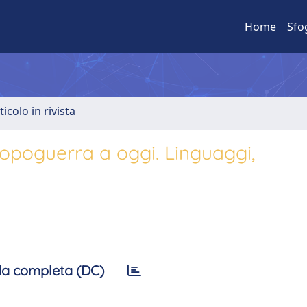
Home
Sfo
ticolo in rivista
dopoguerra a oggi. Linguaggi,
a completa (DC)