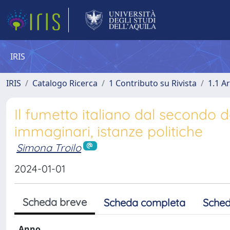
IRIS
IRIS
Catalogo Ricerca
1 Contributo su Rivista
1.1 Ar
Il fumetto italiano dal secondo 
immaginari, istanze politiche
Simona Troilo
2024-01-01
Scheda breve
Scheda completa
Sched
Anno