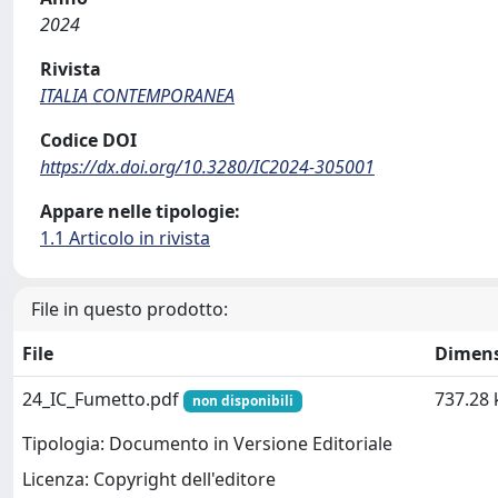
2024
Rivista
ITALIA CONTEMPORANEA
Codice DOI
https://dx.doi.org/10.3280/IC2024-305001
Appare nelle tipologie:
1.1 Articolo in rivista
File in questo prodotto:
File
Dimen
24_IC_Fumetto.pdf
737.28 
non disponibili
Tipologia: Documento in Versione Editoriale
Licenza: Copyright dell'editore