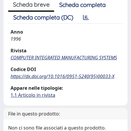
Scheda breve
Scheda completa
Scheda completa (DC)
Anno
1996
Rivista
COMPUTER INTEGRATED MANUFACTURING SYSTEMS
Codice DOI
https://dx.doi.org/10.1016/0951-5240(95)00033-X
Appare nelle tipologie:
1.1 Articolo in rivista
File in questo prodotto:
Non ci sono file associati a questo prodotto.