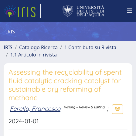
IRIS
IRIS
Catalogo Ricerca
1 Contributo su Rivista
1.1 Articolo in rivista
Assessing the recyclability of spent
fluid catalytic cracking catalyst for
sustainable dry reforming of
methane
Ferella, Francesco
;
Writing – Review & Editing
2024-01-01