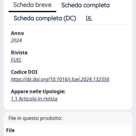
Scheda breve
Scheda completa
Scheda completa (DC)
Anno
2024
Rivista
FUEL
Codice DOI
https://dx.doi.org/10.1016/j.fuel.2024.132356
Appare nelle tipologie:
1.1 Articolo in rivista
File in questo prodotto:
File