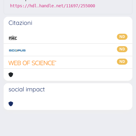
https://hdl.handle.net/11697/255000
Citazioni
ND
ND
ND
social impact