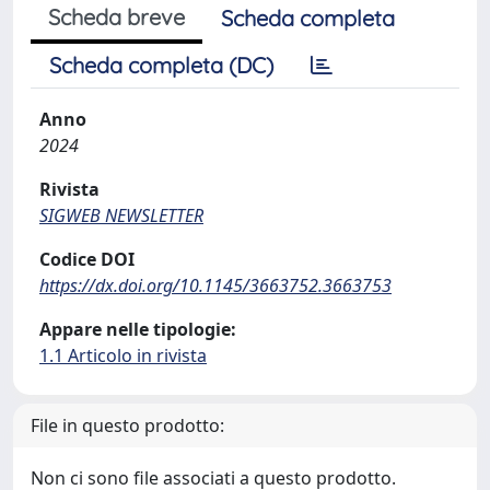
Scheda breve
Scheda completa
Scheda completa (DC)
Anno
2024
Rivista
SIGWEB NEWSLETTER
Codice DOI
https://dx.doi.org/10.1145/3663752.3663753
Appare nelle tipologie:
1.1 Articolo in rivista
File in questo prodotto:
Non ci sono file associati a questo prodotto.