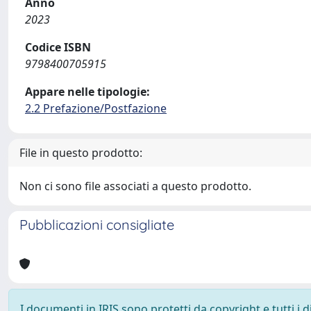
Anno
2023
Codice ISBN
9798400705915
Appare nelle tipologie:
2.2 Prefazione/Postfazione
File in questo prodotto:
Non ci sono file associati a questo prodotto.
Pubblicazioni consigliate
I documenti in IRIS sono protetti da copyright e tutti i di