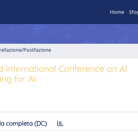
Home
Sfo
Prefazione/Postfazione
 International Conference on AI
ng for AI
a completa (DC)