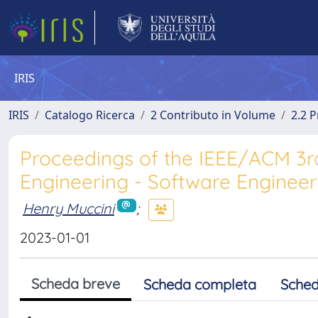
IRIS
IRIS
Catalogo Ricerca
2 Contributo in Volume
2.2 
Proceedings of the IEEE/ACM 3rd
Engineering - Software Engineeri
Henry Muccini
;
2023-01-01
Scheda breve
Scheda completa
Sched