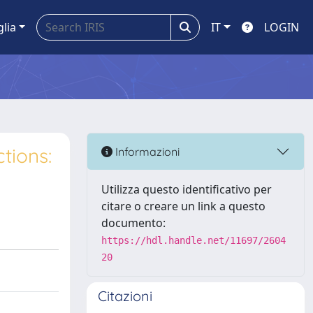
glia
IT
LOGIN
tions:
Informazioni
Utilizza questo identificativo per
citare o creare un link a questo
documento:
https://hdl.handle.net/11697/2604
20
Citazioni