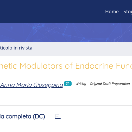
Home
Sfo
ticolo in rivista
etic Modulators of Endocrine Func
Anna Maria Giuseppina
Writing – Original Draft Preparation
a completa (DC)