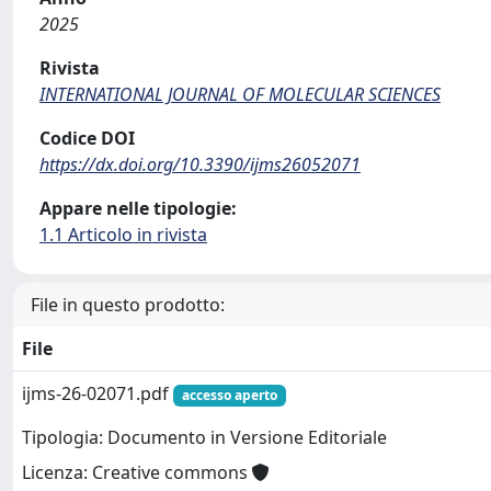
2025
Rivista
INTERNATIONAL JOURNAL OF MOLECULAR SCIENCES
Codice DOI
https://dx.doi.org/10.3390/ijms26052071
Appare nelle tipologie:
1.1 Articolo in rivista
File in questo prodotto:
File
ijms-26-02071.pdf
accesso aperto
Tipologia: Documento in Versione Editoriale
Licenza: Creative commons