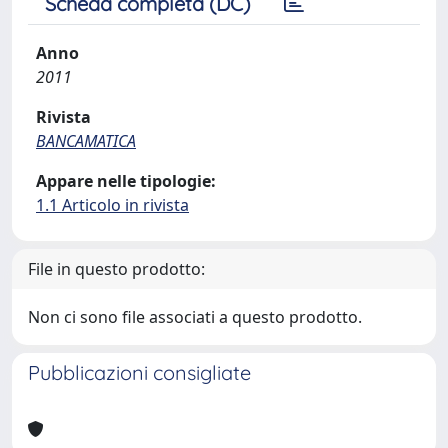
Scheda completa (DC)
Anno
2011
Rivista
BANCAMATICA
Appare nelle tipologie:
1.1 Articolo in rivista
File in questo prodotto:
Non ci sono file associati a questo prodotto.
Pubblicazioni consigliate