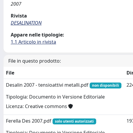
2007
Rivista
DESALINATION
Appare nelle tipologie:
1.1 Articolo in rivista
File in questo prodotto:
File
Di
Desalin 2007 - tensioattivi metalli.pdf
22
non disponibili
Tipologia: Documento in Versione Editoriale
Licenza: Creative commons
Ferella Des 2007.pdf
19
solo utenti autorizzati
Tipologia: Documento in Versione Editoriale