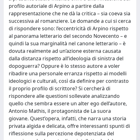
profilo autoriale di Arpino a partire dalla
rappresentazione che ne dà la critica – sia coeva sia
successiva al romanziere. Le domande a cui si cerca
di rispondere sono: l’eccentricità di Arpino rispetto
al panorama letterario del secondo Novecento – e
quindi la sua marginalità nel canone letterario – è
dovuta realmente ad un’azione esterna causata
dalla distanza rispetto all’ideologia di sinistra del
dopoguerra? Oppure è lo stesso autore a voler
ribadire una personale erranza rispetto ai modelli
ideologici e culturali, così da definire per contrasto
il proprio profilo di scrittore? Si cercherà di
rispondere alle questioni sollevate analizzando
quello che sembra essere un alter ego dell’autore,
Antonio Mathis, il protagonista de La suora
giovane. Quest’opera, infatti, che narra una storia
privata algida e delicata, offre interessanti spunti di
riflessione sulla percezione depotenziata del