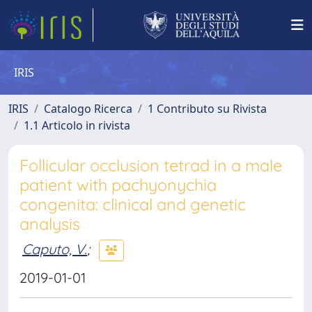
IRIS
IRIS
Catalogo Ricerca
1 Contributo su Rivista
1.1 Articolo in rivista
Follicular occlusion tetrad in a male
patient with pachyonychia
congenita: clinical and genetic
analysis
Caputo, V.
;
2019-01-01