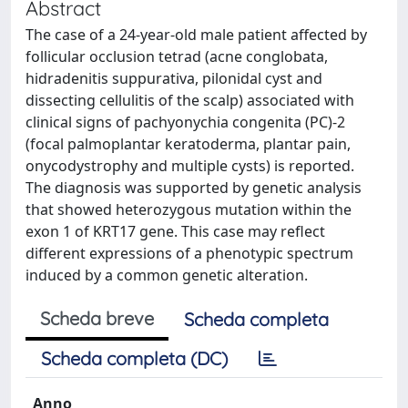
Abstract
The case of a 24-year-old male patient affected by
follicular occlusion tetrad (acne conglobata,
hidradenitis suppurativa, pilonidal cyst and
dissecting cellulitis of the scalp) associated with
clinical signs of pachyonychia congenita (PC)-2
(focal palmoplantar keratoderma, plantar pain,
onycodystrophy and multiple cysts) is reported.
The diagnosis was supported by genetic analysis
that showed heterozygous mutation within the
exon 1 of KRT17 gene. This case may reflect
different expressions of a phenotypic spectrum
induced by a common genetic alteration.
Scheda breve
Scheda completa
Scheda completa (DC)
Anno