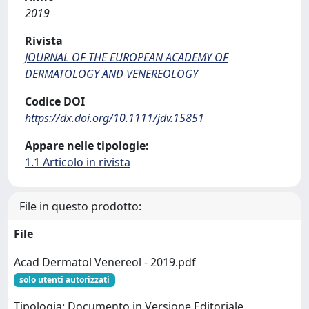
2019
Rivista
JOURNAL OF THE EUROPEAN ACADEMY OF
DERMATOLOGY AND VENEREOLOGY
Codice DOI
https://dx.doi.org/10.1111/jdv.15851
Appare nelle tipologie:
1.1 Articolo in rivista
File in questo prodotto:
File
Acad Dermatol Venereol - 2019.pdf
solo utenti autorizzati
Tipologia: Documento in Versione Editoriale