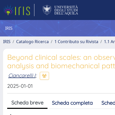
IRIS
IRIS
Catalogo Ricerca
1 Contributo su Rivista
1.1 Ar
Beyond clinical scales: an obser
analysis and biomechanical patte
Ciancarelli I
;
2025-01-01
Scheda breve
Scheda completa
Sched