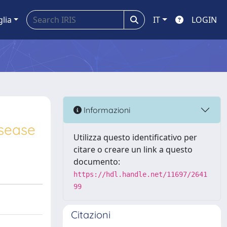
glia
IT
LOGIN
Informazioni
isease
Utilizza questo identificativo per
citare o creare un link a questo
documento:
https://hdl.handle.net/11697/2641
99
Citazioni