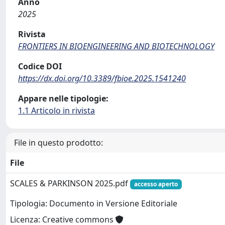
Anno
2025
Rivista
FRONTIERS IN BIOENGINEERING AND BIOTECHNOLOGY
Codice DOI
https://dx.doi.org/10.3389/fbioe.2025.1541240
Appare nelle tipologie:
1.1 Articolo in rivista
File in questo prodotto:
File
SCALES & PARKINSON 2025.pdf
accesso aperto
Tipologia: Documento in Versione Editoriale
Licenza: Creative commons