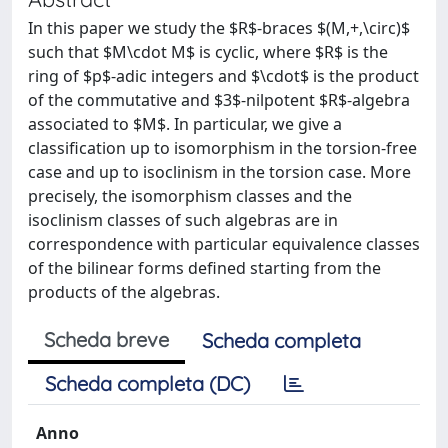
In this paper we study the $R$-braces $(M,+,\circ)$
such that $M\cdot M$ is cyclic, where $R$ is the
ring of $p$-adic integers and $\cdot$ is the product
of the commutative and $3$-nilpotent $R$-algebra
associated to $M$. In particular, we give a
classification up to isomorphism in the torsion-free
case and up to isoclinism in the torsion case. More
precisely, the isomorphism classes and the
isoclinism classes of such algebras are in
correspondence with particular equivalence classes
of the bilinear forms defined starting from the
products of the algebras.
Scheda breve
Scheda completa
Scheda completa (DC)
Anno