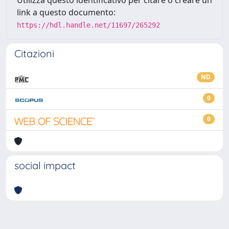
link a questo documento:
https://hdl.handle.net/11697/265292
Citazioni
ND
0
0
social impact