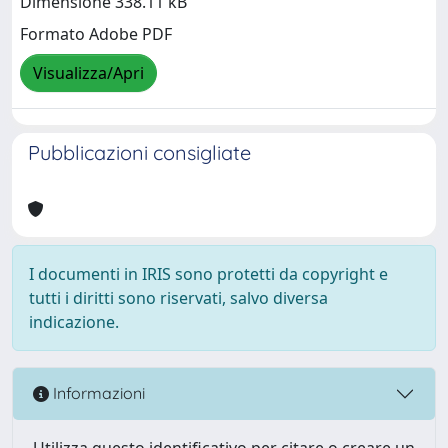
Dimensione 338.11 kB
Formato Adobe PDF
Visualizza/Apri
Pubblicazioni consigliate
I documenti in IRIS sono protetti da copyright e
tutti i diritti sono riservati, salvo diversa
indicazione.
Informazioni
Utilizza questo identificativo per citare o creare un