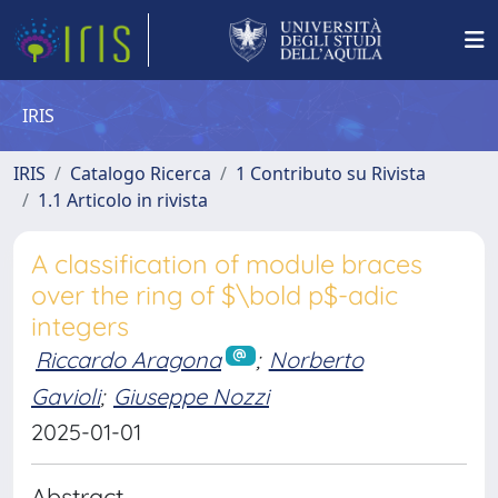
IRIS
IRIS
Catalogo Ricerca
1 Contributo su Rivista
1.1 Articolo in rivista
A classification of module braces
over the ring of $\bold p$-adic
integers
Riccardo Aragona
;
Norberto
Gavioli
;
Giuseppe Nozzi
2025-01-01
Abstract