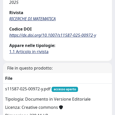
2025
Rivista
RICERCHE DI MATEMATICA
Codice DOI
https://dx.doi.org/10.1007/s11587-025-00972-y
Appare nelle tipologie:
1.1 Articolo in rivista
File in questo prodotto:
File
s11587-025-00972-y.pdf
accesso aperto
Tipologia: Documento in Versione Editoriale
Licenza: Creative commons