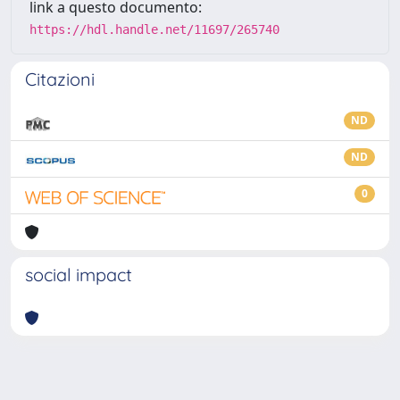
link a questo documento:
https://hdl.handle.net/11697/265740
Citazioni
ND
ND
0
social impact