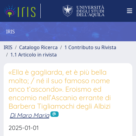
IRIS
IRIS
Catalogo Ricerca
1 Contributo su Rivista
1.1 Articolo in rivista
«Ella è gagliarda, et è più bella
molto; / né il suo famoso nome
anco t’ascondo». Eroismo ed
encomio nell’Ascanio errante di
Barbera Tigliamochi degli Albizi
Di Maro Maria
2025-01-01