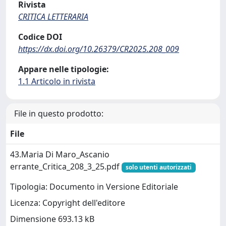
Rivista
CRITICA LETTERARIA
Codice DOI
https://dx.doi.org/10.26379/CR2025.208_009
Appare nelle tipologie:
1.1 Articolo in rivista
File in questo prodotto:
File
43.Maria Di Maro_Ascanio
errante_Critica_208_3_25.pdf
solo utenti autorizzati
Tipologia: Documento in Versione Editoriale
Licenza: Copyright dell'editore
Dimensione 693.13 kB