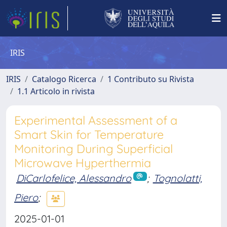
IRIS
IRIS
Catalogo Ricerca
1 Contributo su Rivista
1.1 Articolo in rivista
Experimental Assessment of a
Smart Skin for Temperature
Monitoring During Superficial
Microwave Hyperthermia
DiCarlofelice, Alessandro
;
Tognolatti,
Piero
;
2025-01-01