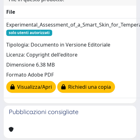
File
Experimental_Assessment_of_a_Smart_Skin_for_Tempera
solo utenti autorizzati
Tipologia: Documento in Versione Editoriale
Licenza: Copyright dell'editore
Dimensione 6.38 MB
Formato Adobe PDF
Visualizza/Apri
Richiedi una copia
Pubblicazioni consigliate