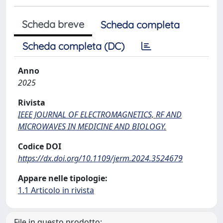
Scheda breve
Scheda completa
Scheda completa (DC)
Anno
2025
Rivista
IEEE JOURNAL OF ELECTROMAGNETICS, RF AND
MICROWAVES IN MEDICINE AND BIOLOGY.
Codice DOI
https://dx.doi.org/10.1109/jerm.2024.3524679
Appare nelle tipologie:
1.1 Articolo in rivista
File in questo prodotto: