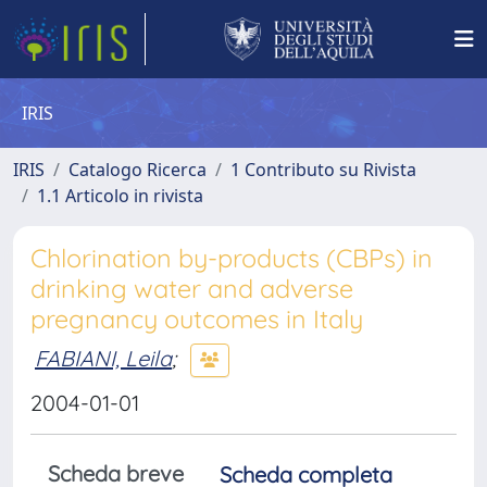
IRIS
IRIS
Catalogo Ricerca
1 Contributo su Rivista
1.1 Articolo in rivista
Chlorination by-products (CBPs) in
drinking water and adverse
pregnancy outcomes in Italy
FABIANI, Leila
;
2004-01-01
Scheda breve
Scheda completa