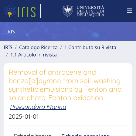
IRIS
IRIS
Catalogo Ricerca
1 Contributo su Rivista
1.1 Articolo in rivista
Removal of antracene and
benzo[a]pyrene from soil-washing
synthetic emulsions by Fenton and
solar photo-Fenton oxidation
Prisciandaro Marina
2025-01-01