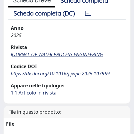
Scheda breve
Scheda completa
Scheda completa (DC)
Anno
2025
Rivista
JOURNAL OF WATER PROCESS ENGINEERING
Codice DOI
https://dx.doi.org/10.1016/j.jwpe.2025.107959
Appare nelle tipologie:
1.1 Articolo in rivista
File in questo prodotto:
File