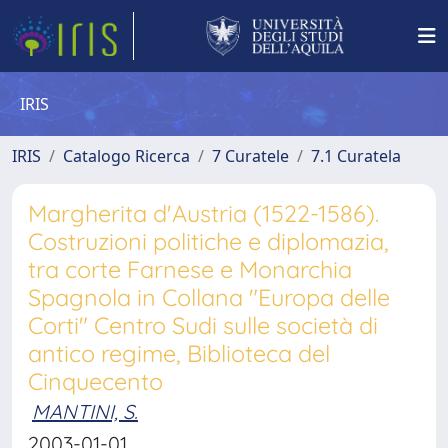
IRIS
IRIS
Catalogo Ricerca
7 Curatele
7.1 Curatela
Margherita d'Austria (1522-1586).
Costruzioni politiche e diplomazia,
tra corte Farnese e Monarchia
Spagnola in Collana "Europa delle
Corti" Centro Sudi sulle società di
antico regime, Biblioteca del
Cinquecento
MANTINI, S.
2003-01-01