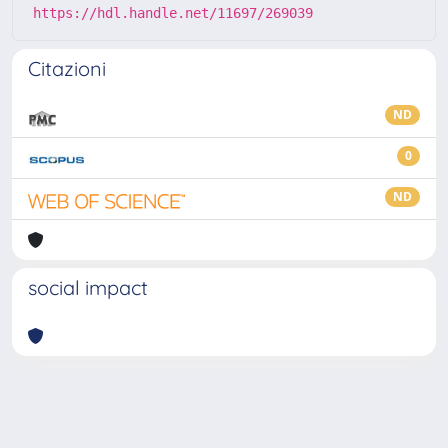
https://hdl.handle.net/11697/269039
Citazioni
ND
0
ND
social impact