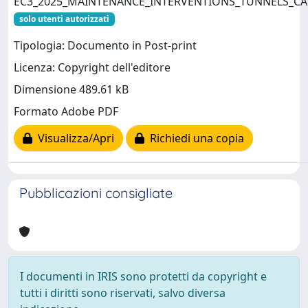
EC3_2025_MAINTENANCE_INTERVENTIONS_TUNNELS_CA
solo utenti autorizzati
Tipologia: Documento in Post-print
Licenza: Copyright dell'editore
Dimensione 489.61 kB
Formato Adobe PDF
Visualizza/Apri
Richiedi una copia
Pubblicazioni consigliate
I documenti in IRIS sono protetti da copyright e
tutti i diritti sono riservati, salvo diversa