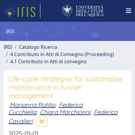
IRIS
IRIS
Catalogo Ricerca
4 Contributo in Atti di Convegno (Proceeding)
4.1 Contributo in Atti di convegno
Life-cycle strategies for sustainable
maintenance in tunnel
management
Marianna Rotilio
;
Federica
Cucchiella
;
Chiara Marchionni
;
Federico
Cavalieri
2025-01-01