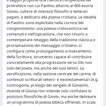
protrettico con cui Paolino attorno al 400 esorta
Giovio, cultore di interessi filosofici e letterari
pagani, a dedicarsi alla poesia cristiana. Le idealità
di Paolino sono esplicitate nella cornice del
componimento: una poesia cristocentrica nei
contenuti e nell’ispirazione, che non rinunci a
contemperare retaggio della tradizione classica e
proclamazione del messaggio cristiano, si
configura come prolungamento e inveramento
della Scrittura, strumento capace di contribuire
concretamente alla progressione verso Dio non
solo del poeta, ma anche dei suoi lettori. La
versificazione, nella sezione centrale del carme, di
contenuti scritturali vetero- e neotestamentari (e.g.
cosmogonia, prologo del vangelo di Giovanni,
vicenda di Giona) non intende solo confutare le
posizioni filosofiche di Giovio, ma anche delineare
un programma di poesia biblica offrendo, in scala