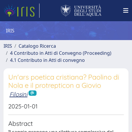
IRIS
IRIS
Catalogo Ricerca
4 Contributo in Atti di Convegno (Proceeding)
4.1 Contributo in Atti di convegno
Un'ars poetica cristiana? Paolino di
Nola e il protrepticon a Giovio
Filosini
2025-01-01
Abstract
Il saggio propone una rilettura complessiva del