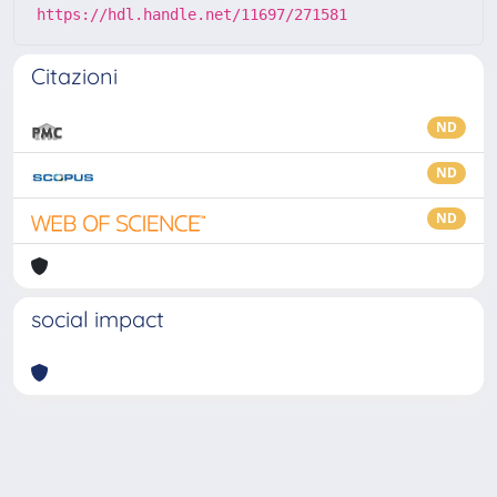
https://hdl.handle.net/11697/271581
Citazioni
ND
ND
ND
social impact