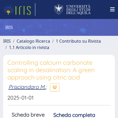
IRIS
IRIS
Catalogo Ricerca
1 Contributo su Rivista
1.1 Articolo in rivista
Controlling calcium carbonate
scaling in desalination: A green
approach using citric acid
Prisciandaro M.
;
2025-01-01
Scheda breve
Scheda completa