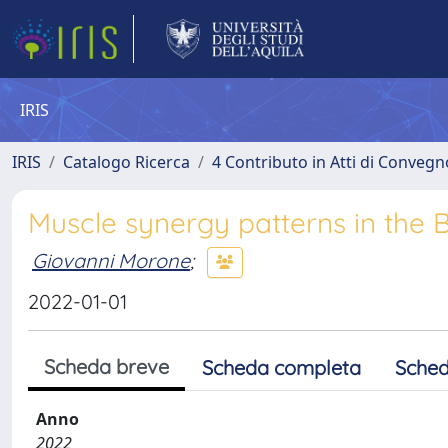
IRIS
IRIS
Catalogo Ricerca
4 Contributo in Atti di Conveg
Muscle synergy patterns in the 
Giovanni Morone
;
2022-01-01
Scheda breve
Scheda completa
Sched
Anno
2022