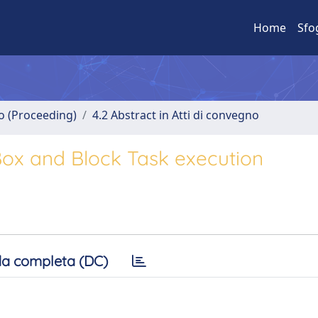
Home
Sfo
no (Proceeding)
4.2 Abstract in Atti di convegno
Box and Block Task execution
a completa (DC)