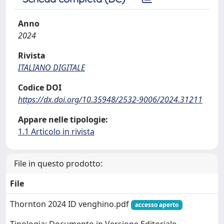
Anno
2024
Rivista
ITALIANO DIGITALE
Codice DOI
https://dx.doi.org/10.35948/2532-9006/2024.31211
Appare nelle tipologie:
1.1 Articolo in rivista
File in questo prodotto:
File
Thornton 2024 ID venghino.pdf
accesso aperto