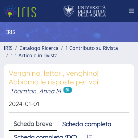
IRIS
IRIS
Catalogo Ricerca
1 Contributo su Rivista
1.1 Articolo in rivista
Venghino, lettori, venghino!
Abbiamo le risposte per voi!
Thornton, Anna M.
2024-01-01
Scheda breve
Scheda completa
Scheda completa (DC)