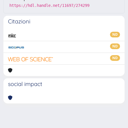
https://hdl.handle.net/11697/274299
Citazioni
ND
ND
ND
social impact