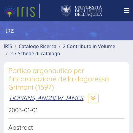
IRIS
IRIS
Catalogo Ricerca
2 Contributo in Volume
2.7 Schede di catalogo
Portico argonautico per
l'incoronazione della dogaressa
Grimani (1597)
HOPKINS, ANDREW JAMES
;
2003-01-01
Abstract