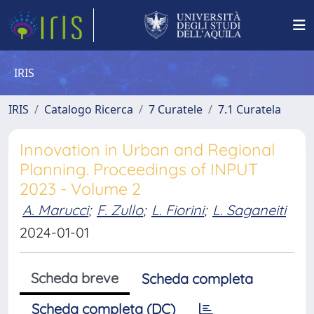
IRIS
IRIS
Catalogo Ricerca
7 Curatele
7.1 Curatela
Innovation in Urban and Regional
Planning. Proceedings of INPUT
2023 - Volume 2
A. Marucci
;
F. Zullo
;
L. Fiorini
;
L. Saganeiti
2024-01-01
Scheda breve
Scheda completa
Scheda completa (DC)