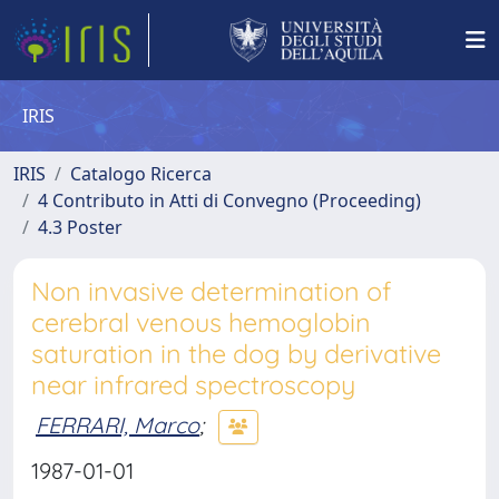
IRIS
IRIS
Catalogo Ricerca
4 Contributo in Atti di Convegno (Proceeding)
4.3 Poster
Non invasive determination of
cerebral venous hemoglobin
saturation in the dog by derivative
near infrared spectroscopy
FERRARI, Marco
;
1987-01-01