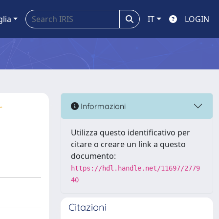
glia
IT
LOGIN
r
Informazioni
Utilizza questo identificativo per
citare o creare un link a questo
documento:
https://hdl.handle.net/11697/2779
40
Citazioni