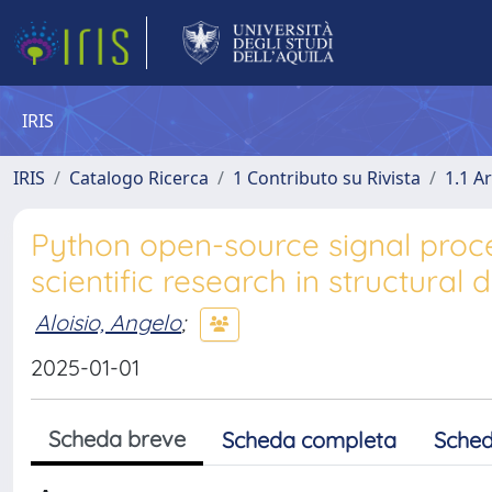
IRIS
IRIS
Catalogo Ricerca
1 Contributo su Rivista
1.1 Ar
Python open-source signal proc
scientific research in structura
Aloisio, Angelo
;
2025-01-01
Scheda breve
Scheda completa
Sched