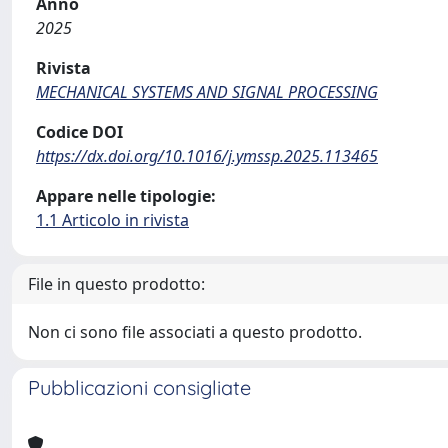
Anno
2025
Rivista
MECHANICAL SYSTEMS AND SIGNAL PROCESSING
Codice DOI
https://dx.doi.org/10.1016/j.ymssp.2025.113465
Appare nelle tipologie:
1.1 Articolo in rivista
File in questo prodotto:
Non ci sono file associati a questo prodotto.
Pubblicazioni consigliate