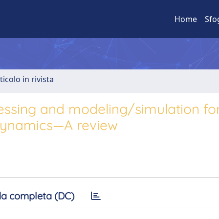
Home
Sfo
ticolo in rivista
essing and modeling/simulation fo
l dynamics—A review
a completa (DC)