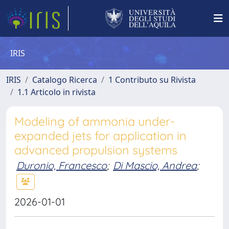
IRIS
IRIS
Catalogo Ricerca
1 Contributo su Rivista
1.1 Articolo in rivista
Modeling of ammonia under-
expanded jets for application in
advanced propulsion systems
Duronio, Francesco
;
Di Mascio, Andrea
;
2026-01-01