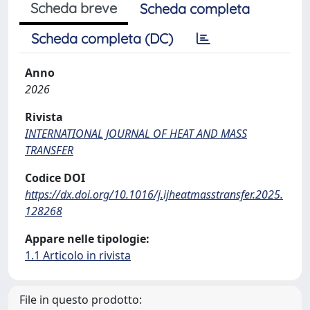
Scheda breve
Scheda completa
Scheda completa (DC)
Anno
2026
Rivista
INTERNATIONAL JOURNAL OF HEAT AND MASS
TRANSFER
Codice DOI
https://dx.doi.org/10.1016/j.ijheatmasstransfer.2025.
128268
Appare nelle tipologie:
1.1 Articolo in rivista
File in questo prodotto: