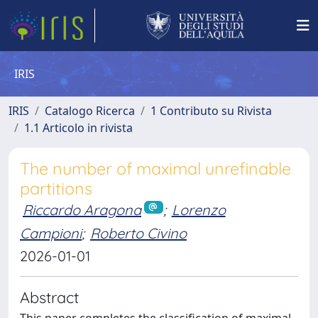
IRIS
IRIS
Catalogo Ricerca
1 Contributo su Rivista
1.1 Articolo in rivista
The number of maximal unrefinable
partitions
Riccardo Aragona
;
Lorenzo
Campioni
;
Roberto Civino
2026-01-01
Abstract
This paper completes the classification of maximal