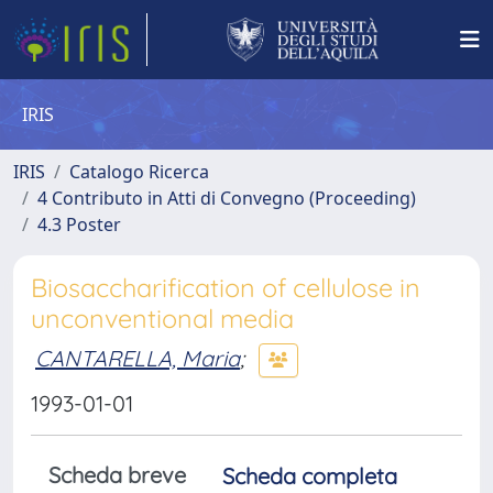
IRIS
IRIS
Catalogo Ricerca
4 Contributo in Atti di Convegno (Proceeding)
4.3 Poster
Biosaccharification of cellulose in
unconventional media
CANTARELLA, Maria
;
1993-01-01
Scheda breve
Scheda completa