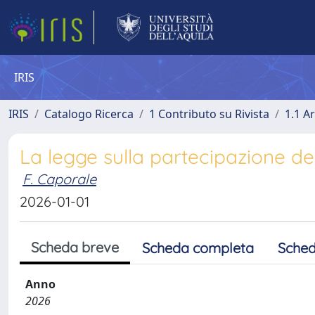
IRIS
IRIS
Catalogo Ricerca
1 Contributo su Rivista
1.1 Ar
La legge sulla partecipazione dei
F. Caporale
2026-01-01
Scheda breve
Scheda completa
Sched
Anno
2026