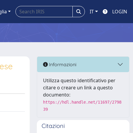
glia
IT
LOGIN
rese
Informazioni
Utilizza questo identificativo per
citare o creare un link a questo
documento:
https://hdl.handle.net/11697/2798
39
Citazioni