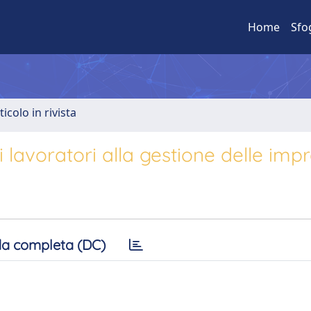
Home
Sfo
ticolo in rivista
 lavoratori alla gestione delle imp
a completa (DC)