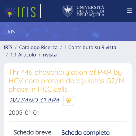
IRIS
IRIS
Catalogo Ricerca
1 Contributo su Rivista
1.1 Articolo in rivista
Thr 446 phosphorylation of PKR by
HCV core protein deregulates G2/M
phase in HCC cells
BALSANO, CLARA
2005-01-01
Scheda breve
Scheda completa