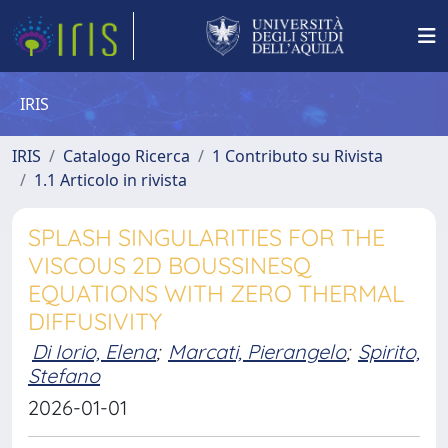
IRIS
IRIS
Catalogo Ricerca
1 Contributo su Rivista
1.1 Articolo in rivista
SPLASH SINGULARITIES FOR THE
VISCOUS 2D BOUSSINESQ
EQUATIONS WITH ZERO THERMAL
DIFFUSIVITY
Di Iorio, Elena
;
Marcati, Pierangelo
;
Spirito,
Stefano
2026-01-01