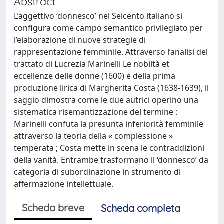
Abstract
L’aggettivo ‘donnesco’ nel Seicento italiano si
configura come campo semantico privilegiato per
l’elaborazione di nuove strategie di
rappresentazione femminile. Attraverso l’analisi del
trattato di Lucrezia Marinelli Le nobiltà et
eccellenze delle donne (1600) e della prima
produzione lirica di Margherita Costa (1638-1639), il
saggio dimostra come le due autrici operino una
sistematica risemantizzazione del termine :
Marinelli confuta la presunta inferiorità femminile
attraverso la teoria della « complessione »
temperata ; Costa mette in scena le contraddizioni
della vanità. Entrambe trasformano il ‘donnesco’ da
categoria di subordinazione in strumento di
affermazione intellettuale.
Scheda breve
Scheda completa