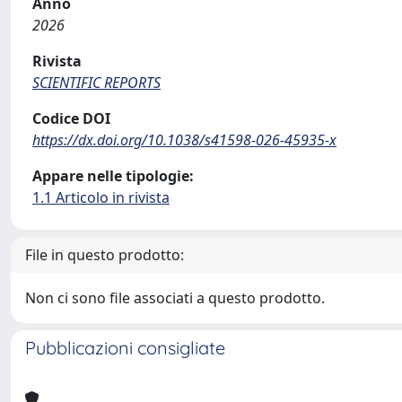
Anno
2026
Rivista
SCIENTIFIC REPORTS
Codice DOI
https://dx.doi.org/10.1038/s41598-026-45935-x
Appare nelle tipologie:
1.1 Articolo in rivista
File in questo prodotto:
Non ci sono file associati a questo prodotto.
Pubblicazioni consigliate