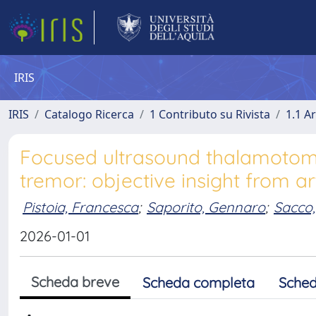
IRIS
IRIS
Catalogo Ricerca
1 Contributo su Rivista
1.1 Ar
Focused ultrasound thalamotomy
tremor: objective insight from arti
Pistoia, Francesca
;
Saporito, Gennaro
;
Sacco
2026-01-01
Scheda breve
Scheda completa
Sched