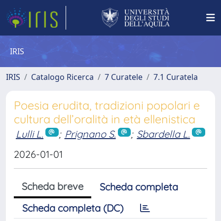
IRIS
IRIS
Catalogo Ricerca
7 Curatele
7.1 Curatela
Poesia erudita, tradizioni popolari e
cultura dell’oralità in età ellenistica
Lulli L.
;
Prignano S.
;
Sbardella L.
2026-01-01
Scheda breve
Scheda completa
Scheda completa (DC)