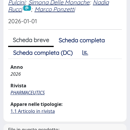
Pulcini
;
Simona Delle Monache
;
Nadia
Rucci
;
Marco Ponzetti
2026-01-01
Scheda breve
Scheda completa
Scheda completa (DC)
Anno
2026
Rivista
PHARMACEUTICS
Appare nelle tipologie:
1.1 Articolo in rivista
File in questo prodotto: