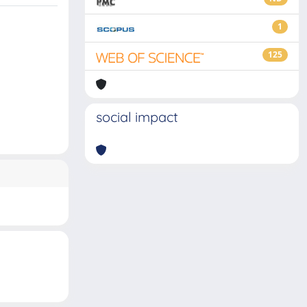
1
125
social impact