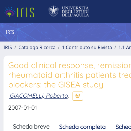
IRIS
IRIS
Catalogo Ricerca
1 Contributo su Rivista
1.1 Ar
Good clinical response, remission
rheumatoid arthritis patients tr
blockers: the GISEA study
GIACOMELLI, Roberto
;
2007-01-01
Scheda breve
Scheda completa
Sched