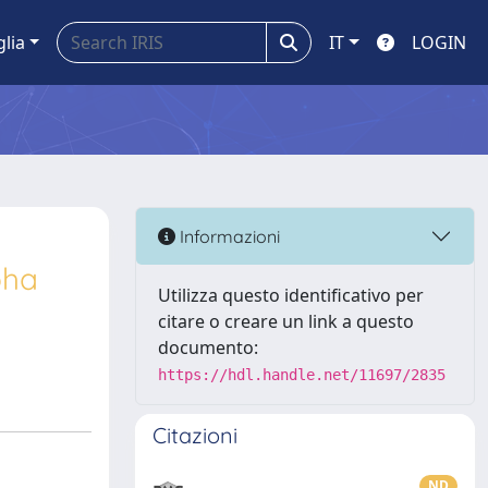
glia
IT
LOGIN
Informazioni
pha
Utilizza questo identificativo per
citare o creare un link a questo
documento:
https://hdl.handle.net/11697/2835
Citazioni
ND