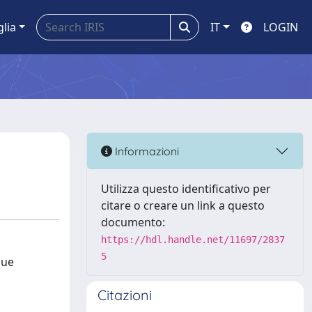
glia
IT
LOGIN
Informazioni
Utilizza questo identificativo per
citare o creare un link a questo
documento:
https://hdl.handle.net/11697/2837
5
due
Citazioni