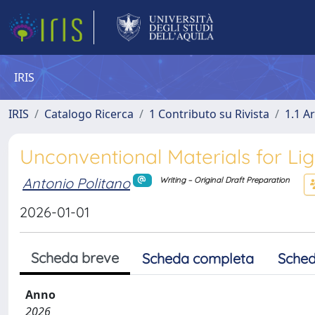
IRIS
IRIS
Catalogo Ricerca
1 Contributo su Rivista
1.1 Ar
Unconventional Materials for Li
Antonio Politano
Writing – Original Draft Preparation
2026-01-01
Scheda breve
Scheda completa
Sched
Anno
2026