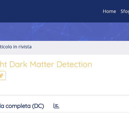
Home
Sfo
ticolo in rivista
ght Dark Matter Detection
a completa (DC)