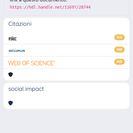
https://hdl.handle.net/11697/28744
Citazioni
ND
ND
ND
social impact