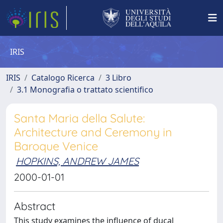
IRIS
IRIS
Catalogo Ricerca
3 Libro
3.1 Monografia o trattato scientifico
Santa Maria della Salute:
Architecture and Ceremony in
Baroque Venice
HOPKINS, ANDREW JAMES
2000-01-01
Abstract
This study examines the influence of ducal