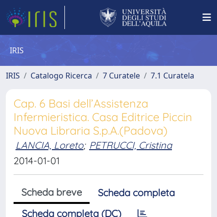
IRIS
IRIS
Catalogo Ricerca
7 Curatele
7.1 Curatela
Cap. 6 Basi dell’Assistenza
Infermieristica. Casa Editrice Piccin
Nuova Libraria S.p.A.(Padova)
LANCIA, Loreto
;
PETRUCCI, Cristina
2014-01-01
Scheda breve
Scheda completa
Scheda completa (DC)