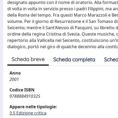
designato appunto con il nome di oratorio. Alla formazi
di volta in volta in servizio presso i padri Filippini, ma
della Roma del tempo. Fra questi Marco Marazzoli e Ber
volume. Per il giorno di Resurrezione e il San Tomaso d
Seicento; mentre il Sant’Alessio di Pasquini, su libretto
ordine della regina Cristina di Svezia. Queste musiche, 
repertorio alla Vallicella nel Seicento, costituiscono u
dialogico, portò nel giro di qualche decennio alla costi
Scheda breve
Scheda completa
Sched
Anno
2001
Codice ISBN
9788884910325
Appare nelle tipologie:
3.5 Edizione critica