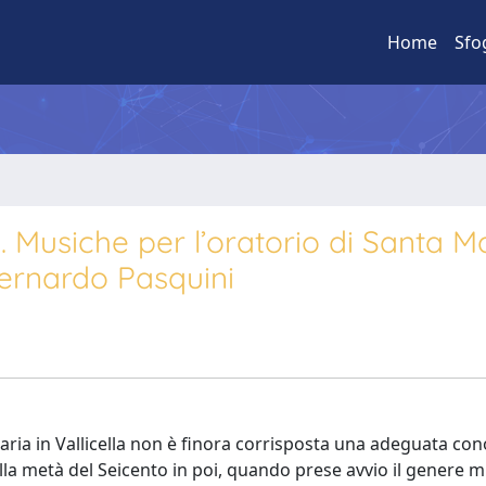
Home
Sfo
. Musiche per l’oratorio di Santa Ma
Bernardo Pasquini
Maria in Vallicella non è finora corrisposta una adeguata co
lla metà del Seicento in poi, quando prese avvio il genere m