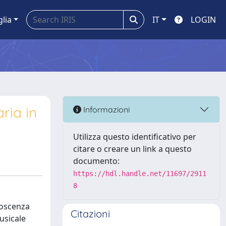
glia
IT
LOGIN
ria in
Informazioni
Utilizza questo identificativo per
citare o creare un link a questo
documento:
https://hdl.handle.net/11697/2911
8
noscenza
Citazioni
usicale